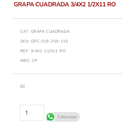
GRAPA CUADRADA 3/4X2 1/2X11 RO
CAT: GRAPA CUADRADA
SKU: GPC-019-250-110
REF: 3/4X2 1/2X11 RO
MRC: CP
$
0
AÑADIR AL CARRITO
Cotiza aqui