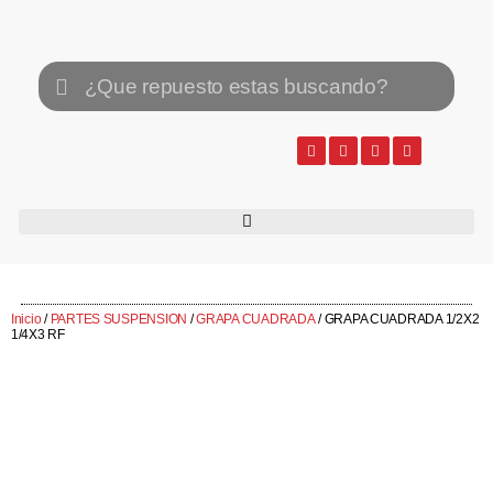
Inicio
/
PARTES SUSPENSION
/
GRAPA CUADRADA
/ GRAPA CUADRADA 1/2X2
1/4X3 RF