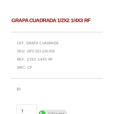
GRAPA CUADRADA 1/2X2 1/4X3 RF
CAT: GRAPA CUADRADA
SKU: GPC-013-225-030
REF: 1/2X2 1/4X3 RF
MRC: CP
$
0
AÑADIR AL CARRITO
Cotiza aqui