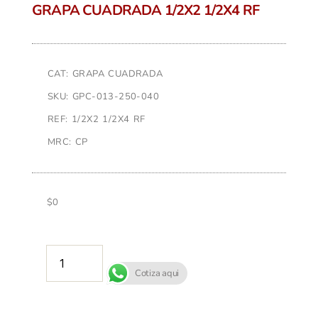
GRAPA CUADRADA 1/2X2 1/2X4 RF
CAT: GRAPA CUADRADA
SKU: GPC-013-250-040
REF: 1/2X2 1/2X4 RF
MRC: CP
$
0
AÑADIR AL CARRITO
Cotiza aqui