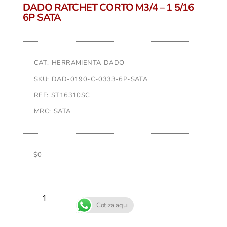
DADO RATCHET CORTO M3/4 – 1 5/16
6P SATA
CAT: HERRAMIENTA DADO
SKU: DAD-0190-C-0333-6P-SATA
REF: ST16310SC
MRC: SATA
$
0
AÑADIR AL CARRITO
Cotiza aqui