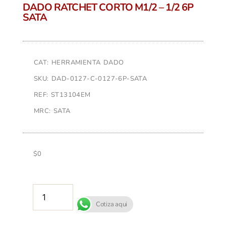
DADO RATCHET CORTO M1/2 – 1/2 6P
SATA
CAT: HERRAMIENTA DADO
SKU: DAD-0127-C-0127-6P-SATA
REF: ST13104EM
MRC: SATA
$
0
AÑADIR AL CARRITO
Cotiza aqui