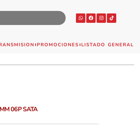
RANSMISION
PROMOCIONES
LISTADO GENERAL
MM 06P SATA