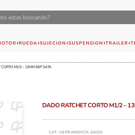
MOTOR
RUEDA
SUJECION
SUSPENSION
TRAILER
T
 CORTO M1/2 – 13MM 06P SATA
DADO RATCHET CORTO M1/2 – 13
CAT: HERRAMIENTA DADO