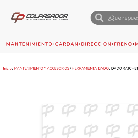
MANTENIMIENTO
CARDAN
DIRECCION
FRENO
Inicio
/
MANTENIMIENTO Y ACCESORIOS
/
HERRAMIENTA DADO
/ DADO RATCHET