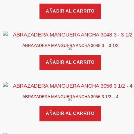
AÑADIR AL CARRITO
ABRAZADERA MANGUERA ANCHA 3048 3 – 3 1/2
$
0
AÑADIR AL CARRITO
ABRAZADERA MANGUERA ANCHA 3056 3 1/2 – 4
$
0
AÑADIR AL CARRITO