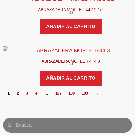
ABRAZADERA MOFLE T442 2 1/2
$
0
AÑADIR AL CARRITO
ABRAZADERA MOFLE T444 3
$
0
AÑADIR AL CARRITO
1
2
3
4
…
107
108
109
→