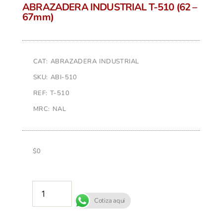
ABRAZADERA INDUSTRIAL T-510 (62 –
67mm)
CAT: ABRAZADERA INDUSTRIAL
SKU: ABI-510
REF: T-510
MRC: NAL
$
0
AÑADIR AL CARRITO
Cotiza aqui