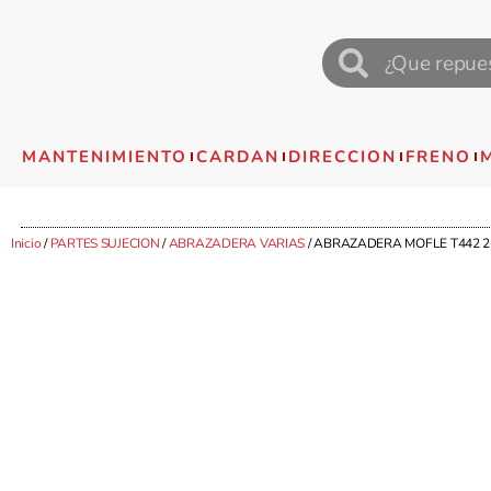
MANTENIMIENTO
CARDAN
DIRECCION
FRENO
Inicio
/
PARTES SUJECION
/
ABRAZADERA VARIAS
/ ABRAZADERA MOFLE T442 2 