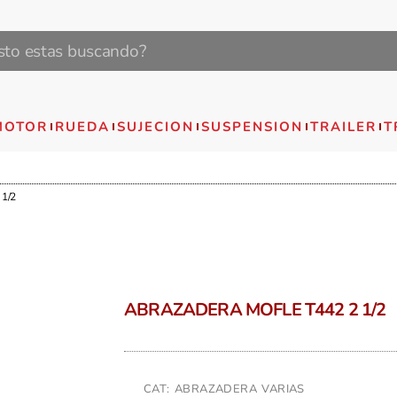
MOTOR
RUEDA
SUJECION
SUSPENSION
TRAILER
T
1/2
ABRAZADERA MOFLE T442 2 1/2
CAT: ABRAZADERA VARIAS