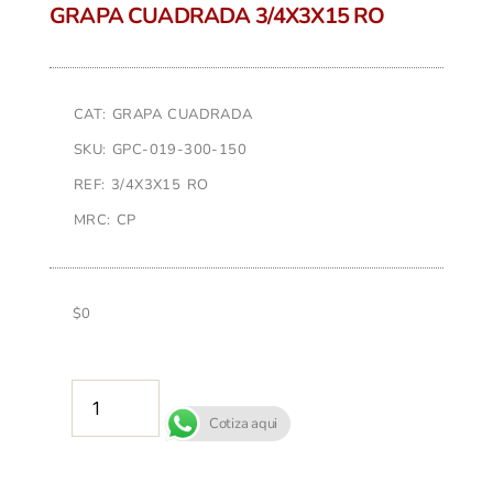
GRAPA CUADRADA 3/4X3X15 RO
CAT: GRAPA CUADRADA
SKU: GPC-019-300-150
REF: 3/4X3X15 RO
MRC: CP
$
0
AÑADIR AL CARRITO
Cotiza aqui