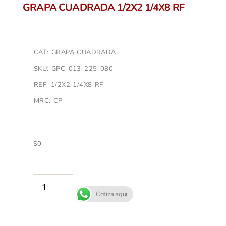
GRAPA CUADRADA 1/2X2 1/4X8 RF
CAT: GRAPA CUADRADA
SKU: GPC-013-225-080
REF: 1/2X2 1/4X8 RF
MRC: CP
$
0
AÑADIR AL CARRITO
Cotiza aqui