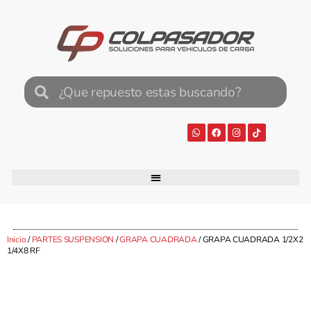
Inicio
/
PARTES SUSPENSION
/
GRAPA CUADRADA
/ GRAPA CUADRADA 1/2X2
1/4X8 RF