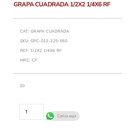
GRAPA CUADRADA 1/2X2 1/4X6 RF
CAT: GRAPA CUADRADA
SKU: GPC-013-225-060
REF: 1/2X2 1/4X6 RF
MRC: CP
$
0
AÑADIR AL CARRITO
Cotiza aqui