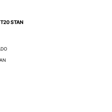
T20 STAN
ADO
TAN