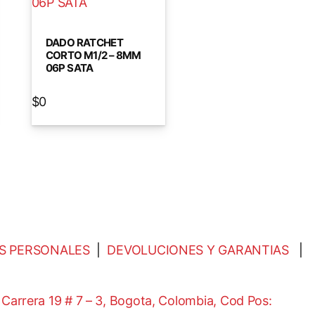
DADO RATCHET
CORTO M1/2 – 8MM
06P SATA
$
0
S PERSONALES
|
DEVOLUCIONES Y GARANTIAS
|
|
Carrera 19 # 7 – 3, Bogota, Colombia, Cod Pos: