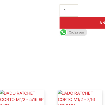
AÑ
Cotiza aqui