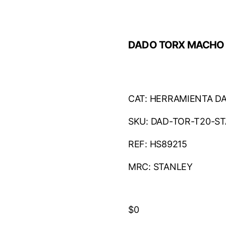
DADO TORX MACHO 
CAT: HERRAMIENTA D
SKU: DAD-TOR-T20-S
REF: HS89215
MRC: STANLEY
$
0