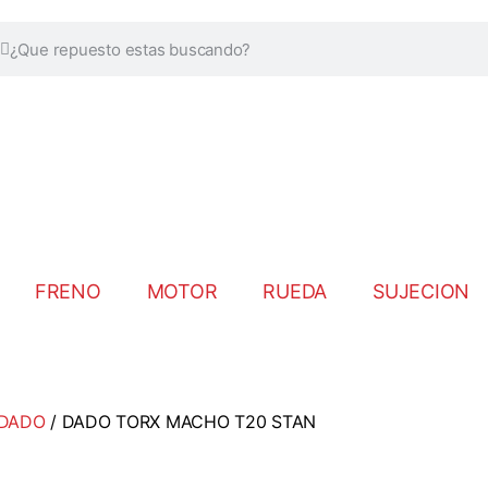
FRENO
MOTOR
RUEDA
SUJECION
 DADO
/ DADO TORX MACHO T20 STAN