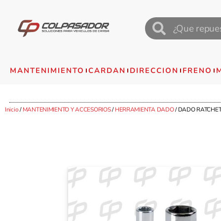
MANTENIMIENTO
CARDAN
DIRECCION
FRENO
Inicio
/
MANTENIMIENTO Y ACCESORIOS
/
HERRAMIENTA DADO
/ DADO RATCHET