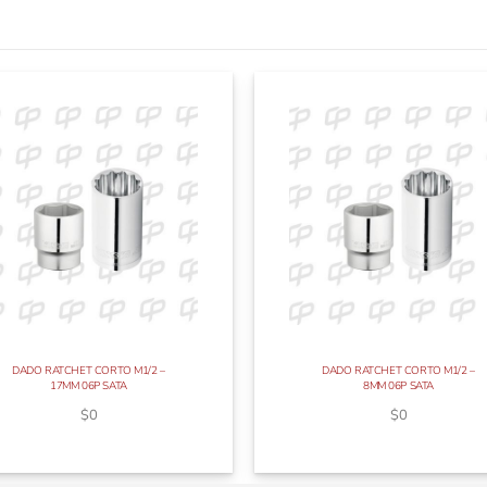
DADO RATCHET CORTO M1/2 –
DADO RATCHET CORTO M1/2 –
17MM 06P SATA
8MM 06P SATA
$
0
$
0