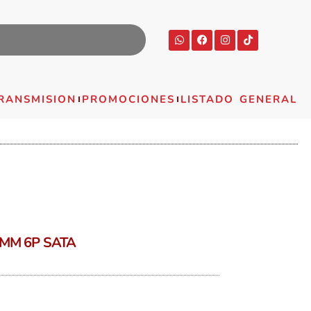
RANSMISION
PROMOCIONES
LISTADO GENERAL
MM 6P SATA