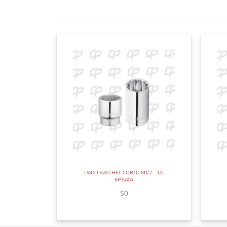
DADO RATCHET CORTO M1/2 – 1/2
6P SATA
$
0