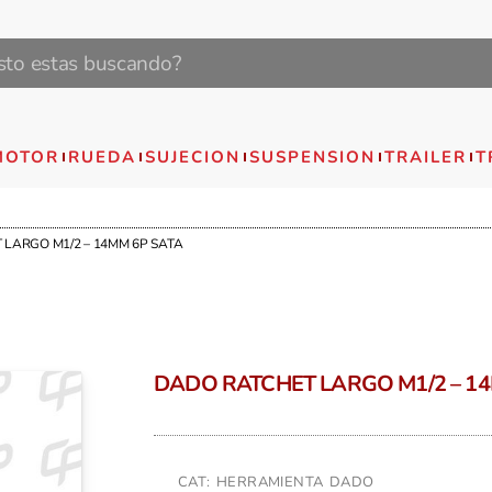
MOTOR
RUEDA
SUJECION
SUSPENSION
TRAILER
T
 LARGO M1/2 – 14MM 6P SATA
DADO RATCHET LARGO M1/2 – 14
CAT: HERRAMIENTA DADO