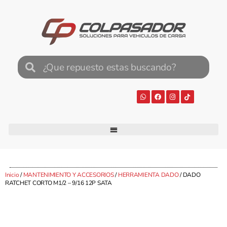
Inicio
/
MANTENIMIENTO Y ACCESORIOS
/
HERRAMIENTA DADO
/ DADO
RATCHET CORTO M1/2 – 9/16 12P SATA