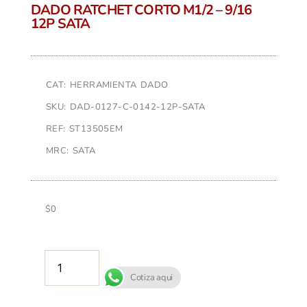
DADO RATCHET CORTO M1/2 – 9/16
12P SATA
CAT: HERRAMIENTA DADO
SKU: DAD-0127-C-0142-12P-SATA
REF: ST13505EM
MRC: SATA
$
0
AÑADIR AL CARRITO
Cotiza aqui