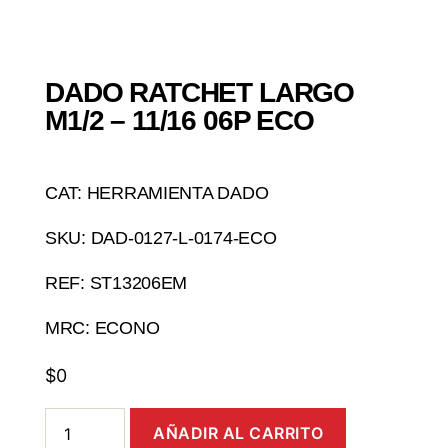
DADO RATCHET LARGO
M1/2 – 11/16 06P ECO
CAT: HERRAMIENTA DADO
SKU: DAD-0127-L-0174-ECO
REF: ST13206EM
MRC: ECONO
$
0
AÑADIR AL CARRITO