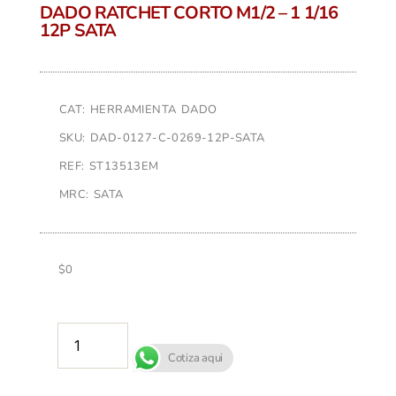
DADO RATCHET CORTO M1/2 – 1 1/16
12P SATA
CAT: HERRAMIENTA DADO
SKU: DAD-0127-C-0269-12P-SATA
REF: ST13513EM
MRC: SATA
$
0
AÑADIR AL CARRITO
Cotiza aqui