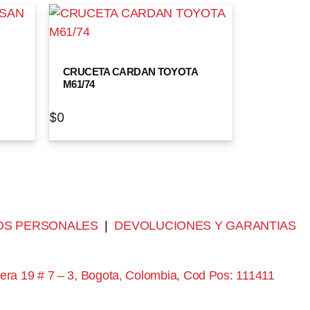
CRUCETA CARDAN TOYOTA
M61/74
$
0
OS PERSONALES
|
DEVOLUCIONES Y GARANTIAS
era 19 # 7 – 3, Bogota, Colombia, Cod Pos: 111411