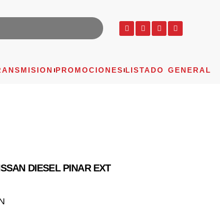
RANSMISION
PROMOCIONES
LISTADO GENERAL
SSAN DIESEL PINAR EXT
N