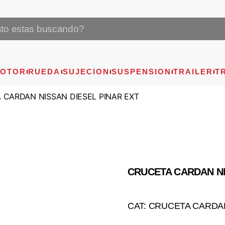
OTOR
RUEDA
SUJECION
SUSPENSION
TRAILER
T
 CARDAN NISSAN DIESEL PINAR EXT
CRUCETA CARDAN NI
CAT: CRUCETA CARDA