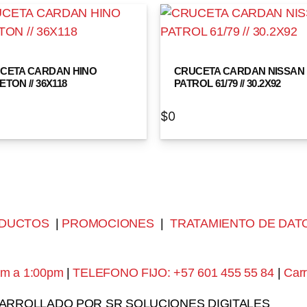
CETA CARDAN HINO
CRUCETA CARDAN NISSAN
TON // 36X118
PATROL 61/79 // 30.2X92
$
0
DUCTOS
|
PROMOCIONES
|
TRATAMIENTO DE DAT
am a 1:00pm
|
TELEFONO FIJO: +57 601 455 55 84
|
Carr
SARROLLADO POR SR SOLUCIONES DIGITALES