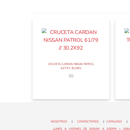
CRUCETA CARDAN NISSAN PATROL
61/79 // 30.2X92
$
0
NOSOTROS
|
CONTACTENOS
|
CATALOGO
LUNES A VIERNES DE 8:00AM A 5:00PM + SÁBA