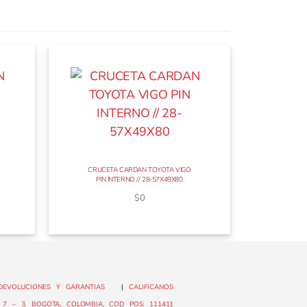
CRUCETA CARDAN TOYOTA VIGO
PIN INTERNO // 28-57X49X80
$
0
DEVOLUCIONES Y GARANTIAS
|
CALIFICANOS
7 – 3, BOGOTA, COLOMBIA, COD POS: 111411