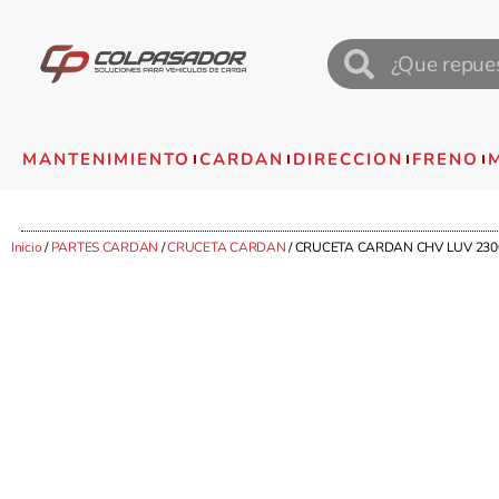
MANTENIMIENTO
CARDAN
DIRECCION
FRENO
Inicio
/
PARTES CARDAN
/
CRUCETA CARDAN
/ CRUCETA CARDAN CHV LUV 2300