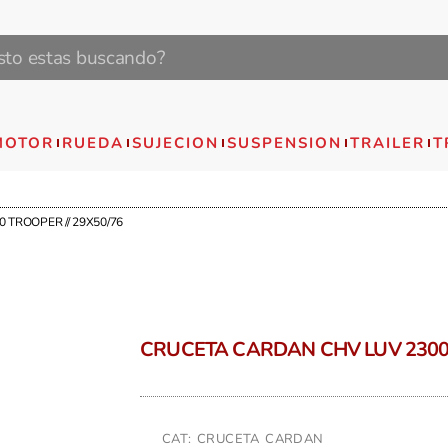
MOTOR
RUEDA
SUJECION
SUSPENSION
TRAILER
T
 TROOPER // 29X50/76
CRUCETA CARDAN CHV LUV 2300 
CAT: CRUCETA CARDAN