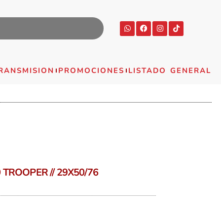
RANSMISION
PROMOCIONES
LISTADO GENERAL
TROOPER // 29X50/76