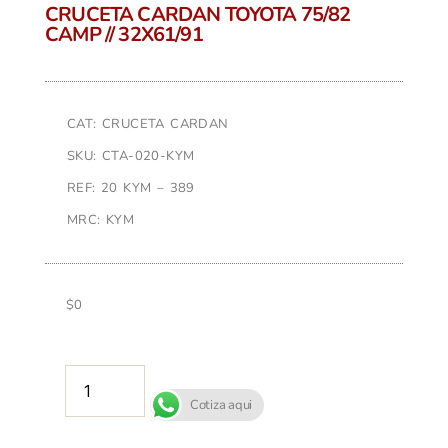
CRUCETA CARDAN TOYOTA 75/82
CAMP // 32X61/91
CAT: CRUCETA CARDAN
SKU: CTA-020-KYM
REF: 20 KYM – 389
MRC: KYM
$
0
AÑADIR AL CARRITO
Cotiza aqui