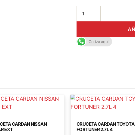
AÑ
Cotiza aqui
CETA CARDAN NISSAN
CRUCETA CARDAN TOYOTA
AR EXT
FORTUNER 2.7L 4