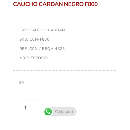
CAUCHO CARDAN NEGRO F800
CAT: CAUCHO CARDAN
SKU: CCN-F800
REF: CCN / B5QH 4826
MRC: ESPOCOL
$
0
AÑADIR AL CARRITO
Cotiza aqui