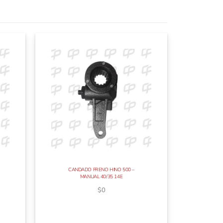
CANDADO FRENO HINO 500 –
MANUAL 40/35 14E
$
0