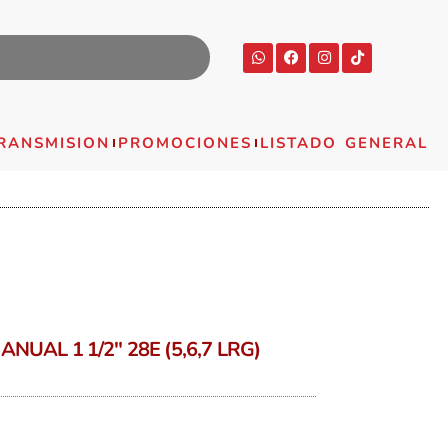
RANSMISION
PROMOCIONES
LISTADO GENERAL
UAL 1 1/2″ 28E (5,6,7 LRG)