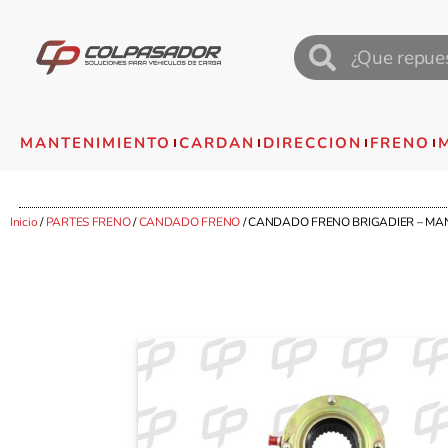
MANTENIMIENTO
CARDAN
DIRECCION
FRENO
Inicio
/
PARTES FRENO
/
CANDADO FRENO
/ CANDADO FRENO BRIGADIER – MANUA