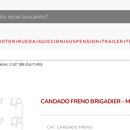
MOTOR
RUEDA
SUJECION
SUSPENSION
TRAILER
T
L 1 1/2″ 28E (5,6,7 LRG)
CANDADO FRENO BRIGADIER – MAN
CAT: CANDADO FRENO