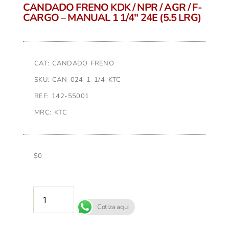
CANDADO FRENO KDK / NPR / AGR / F-
CARGO – MANUAL 1 1/4″ 24E (5.5 LRG)
CAT: CANDADO FRENO
SKU: CAN-024-1-1/4-KTC
REF: 142-55001
MRC: KTC
$
0
AÑADIR AL CARRITO
Cotiza aqui