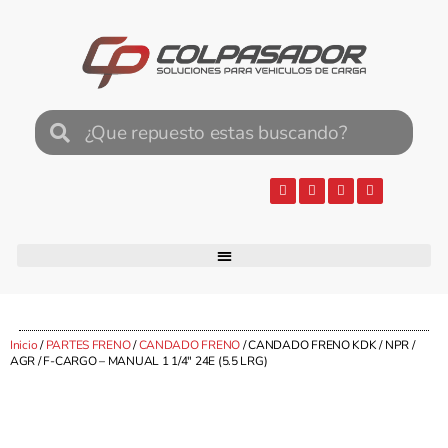
Inicio
/
PARTES FRENO
/
CANDADO FRENO
/ CANDADO FRENO KDK / NPR /
AGR / F-CARGO – MANUAL 1 1/4″ 24E (5.5 LRG)