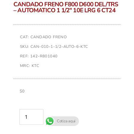
CANDADO FRENO F800 D600 DEL/TRS
– AUTOMATICO 1 1/2″ 10E LRG 6 CT24
CAT: CANDADO FRENO
SKU: CAN-010-1-1/2-AUTO-6-KTC
REF: 142-R801040
MRC: KTC
$
0
AÑADIR AL CARRITO
Cotiza aqui