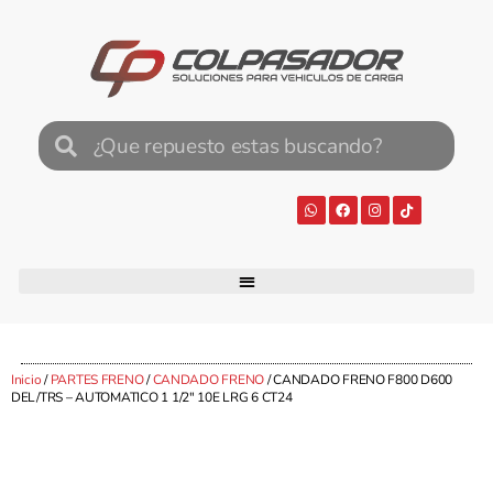
Inicio
/
PARTES FRENO
/
CANDADO FRENO
/ CANDADO FRENO F800 D600
DEL/TRS – AUTOMATICO 1 1/2″ 10E LRG 6 CT24