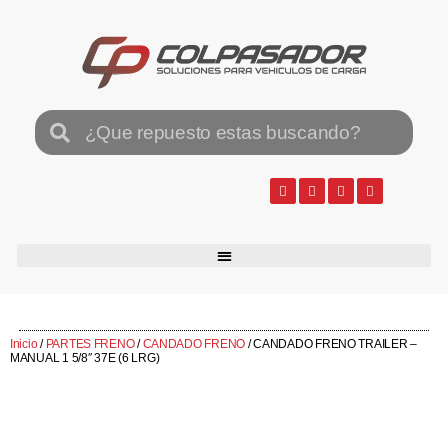
Inicio
/
PARTES FRENO
/
CANDADO FRENO
/ CANDADO FRENO TRAILER –
MANUAL 1 5/8″ 37E (6 LRG)