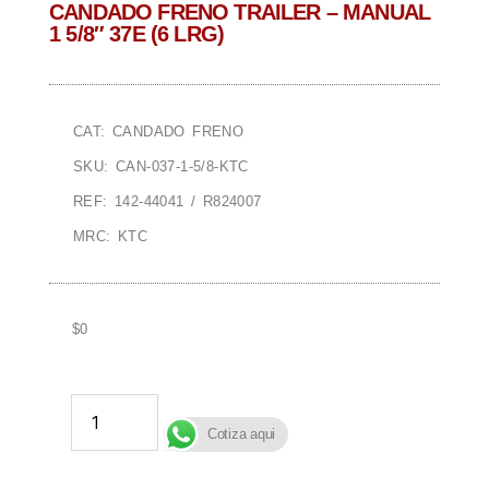
CANDADO FRENO TRAILER – MANUAL
1 5/8″ 37E (6 LRG)
CAT: CANDADO FRENO
SKU: CAN-037-1-5/8-KTC
REF: 142-44041 / R824007
MRC: KTC
$
0
AÑADIR AL CARRITO
Cotiza aqui