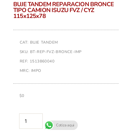
BUJE TANDEM REPARACION BRONCE
TIPO CAMION ISUZU FVZ / CYZ
115x125x78
CAT: BUJE TANDEM
SKU: BT-REP-FVZ-BRONCE-IMP
REF: 1513860040
MRC: IMPO
$
0
AÑADIR AL CARRITO
Cotiza aqui