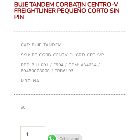
BUJE TANDEM CORBATIN CENTRO-V
FREIGHTLINER PEQUEÑO CORTO SIN
PIN
CAT: BUJE TANDEM
SKU: BT-CORB-CENTV-FL-GRD-CRT-S/P
REF: BUJ-091 / F504 / OEM: A34634 /
80480078000 / TRB6193
MRC: NAL
$
0
AÑADIR AL CARRITO
Cotiza aqui