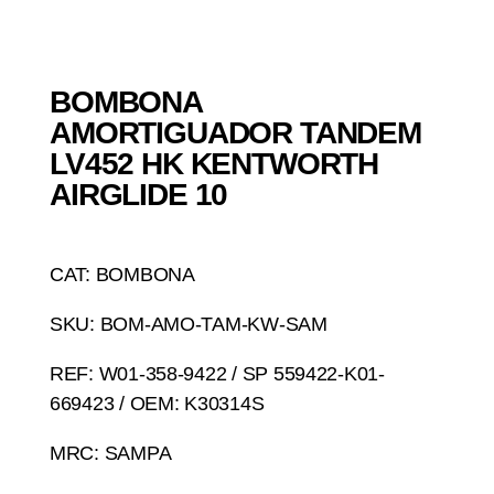
BOMBONA
AMORTIGUADOR TANDEM
LV452 HK KENTWORTH
AIRGLIDE 10
CAT: BOMBONA
SKU: BOM-AMO-TAM-KW-SAM
REF: W01-358-9422 / SP 559422-K01-
669423 / OEM: K30314S
MRC: SAMPA