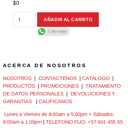
$
0
AÑADIR AL CARRITO
Cotiza aqui
A C E R C A D E N O S O T R O S
NOSOTROS
|
CONTACTENOS
|
CATALOGO
|
PRODUCTOS
|
PROMOCIONES
|
TRATAMIENTO
DE DATOS PERSONALES
|
DEVOLUCIONES Y
GARANTIAS
|
CALIFICANOS
Lunes a Viernes de 8:00am a 5:00pm + Sábados:
8:00am a 1:00pm
|
TELEFONO FIJO: +57 601 455 55