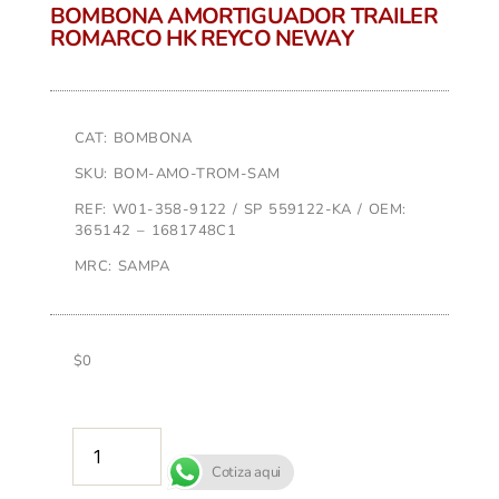
BOMBONA AMORTIGUADOR TRAILER
ROMARCO HK REYCO NEWAY
CAT: BOMBONA
SKU: BOM-AMO-TROM-SAM
REF: W01-358-9122 / SP 559122-KA / OEM:
365142 – 1681748C1
MRC: SAMPA
$
0
AÑADIR AL CARRITO
Cotiza aqui