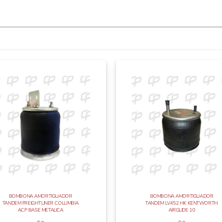
BOMBONA AMORTIGUADOR
BOMBONA AMORTIGUADOR
TANDEM FREIGHTLINER COLUMBIA
TANDEM LV452 HK KENTWORTH
ACP BASE METALICA
AIRGLIDE 10