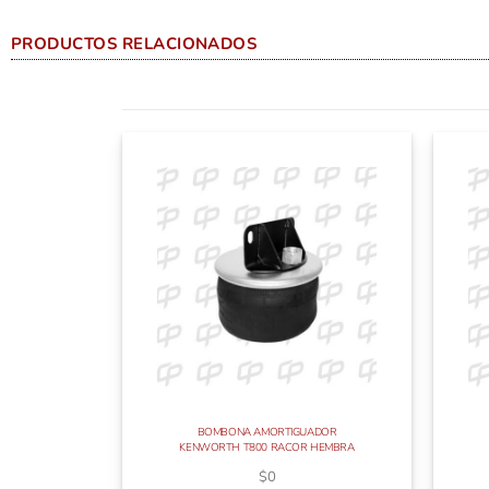
PRODUCTOS RELACIONADOS
BOMBONA AMORTIGUADOR
KENWORTH T800 RACOR HEMBRA
$
0