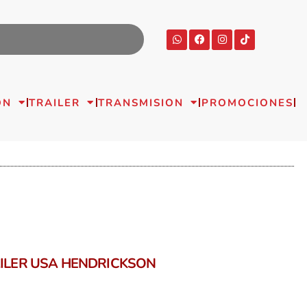
ON
TRAILER
TRANSMISION
PROMOCIONES
LER USA HENDRICKSON