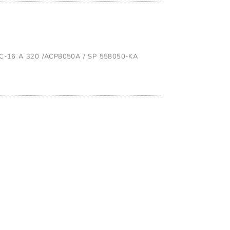
5C-16 A 320 /ACP8050A / SP 558050-KA
L CARRITO