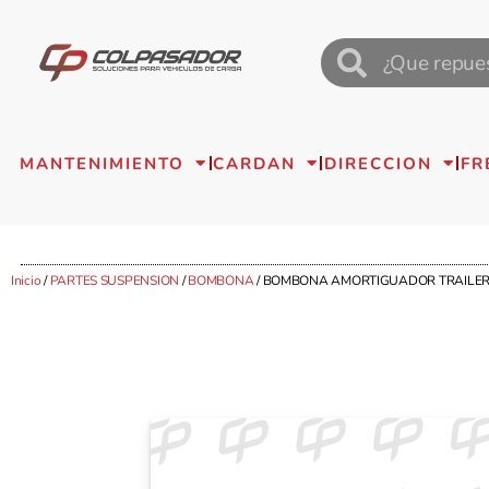
MANTENIMIENTO
CARDAN
DIRECCION
FR
Inicio
/
PARTES SUSPENSION
/
BOMBONA
/ BOMBONA AMORTIGUADOR TRAILER