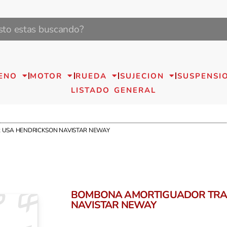
ENO
MOTOR
RUEDA
SUJECION
SUSPENSI
LISTADO GENERAL
 USA HENDRICKSON NAVISTAR NEWAY
BOMBONA AMORTIGUADOR TRAI
NAVISTAR NEWAY