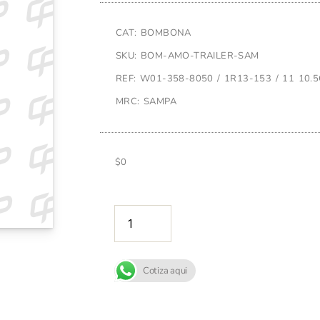
CAT: BOMBONA
SKU: BOM-AMO-TRAILER-SAM
REF: W01-358-8050 / 1R13-153 / 11 10.
MRC: SAMPA
$
0
AÑADIR A
Cotiza aqui