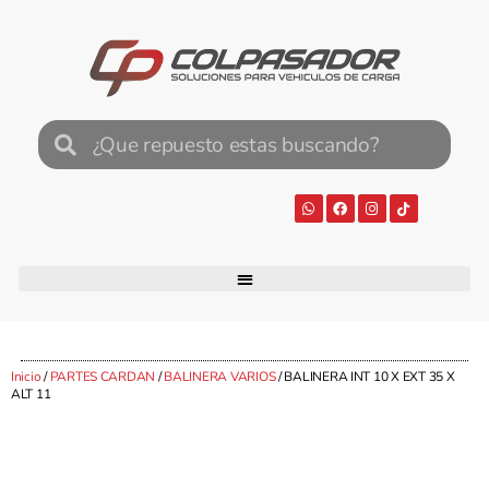
Inicio
/
PARTES CARDAN
/
BALINERA VARIOS
/ BALINERA INT 10 X EXT 35 X
ALT 11