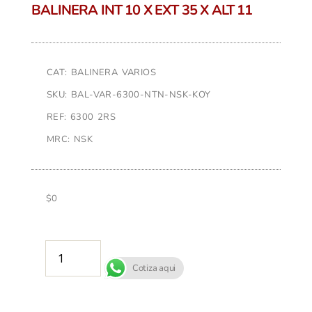
BALINERA INT 10 X EXT 35 X ALT 11
CAT: BALINERA VARIOS
SKU: BAL-VAR-6300-NTN-NSK-KOY
REF: 6300 2RS
MRC: NSK
$
0
AÑADIR AL CARRITO
Cotiza aqui