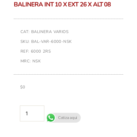
BALINERA INT 10 X EXT 26 X ALT 08
CAT: BALINERA VARIOS
SKU: BAL-VAR-6000-NSK
REF: 6000 2RS
MRC: NSK
$
0
AÑADIR AL CARRITO
Cotiza aqui