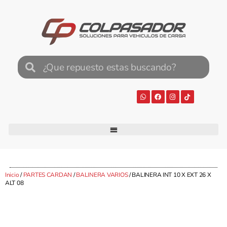
Inicio
/
PARTES CARDAN
/
BALINERA VARIOS
/ BALINERA INT 10 X EXT 26 X
ALT 08