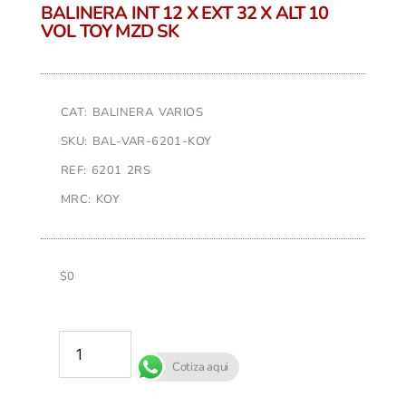
BALINERA INT 12 X EXT 32 X ALT 10
VOL TOY MZD SK
CAT: BALINERA VARIOS
SKU: BAL-VAR-6201-KOY
REF: 6201 2RS
MRC: KOY
$
0
AÑADIR AL CARRITO
Cotiza aqui