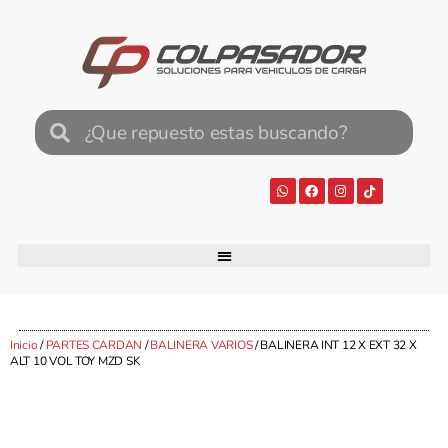
Inicio
/
PARTES CARDAN
/
BALINERA VARIOS
/ BALINERA INT 12 X EXT 32 X
ALT 10 VOL TOY MZD SK