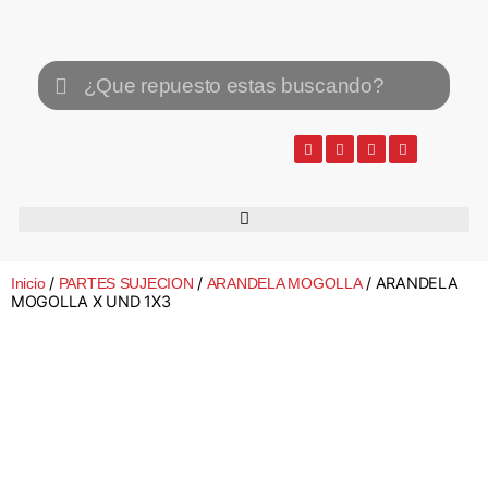
/
/
/ ARANDELA
Inicio
PARTES SUJECION
ARANDELA MOGOLLA
MOGOLLA X UND 1X3