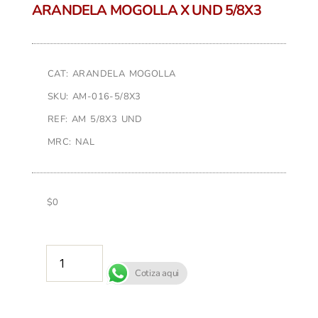
ARANDELA MOGOLLA X UND 5/8X3
CAT: ARANDELA MOGOLLA
SKU: AM-016-5/8X3
REF: AM 5/8X3 UND
MRC: NAL
$
0
AÑADIR AL CARRITO
Cotiza aqui