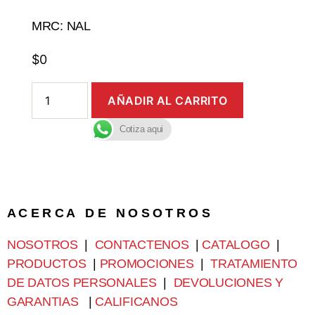
MRC: NAL
$
0
AÑADIR AL CARRITO
Cotiza aqui
A C E R C A D E N O S O T R O S
NOSOTROS
|
CONTACTENOS
|
CATALOGO
|
PRODUCTOS
|
PROMOCIONES
|
TRATAMIENTO
DE DATOS PERSONALES
|
DEVOLUCIONES Y
GARANTIAS
|
CALIFICANOS