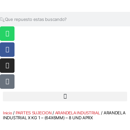
/
/
/ ARANDELA
Inicio
PARTES SUJECION
ARANDELA INDUSTRIAL
INDUSTRIAL X KG 1 – (64X6MM) – 8 UND APRX