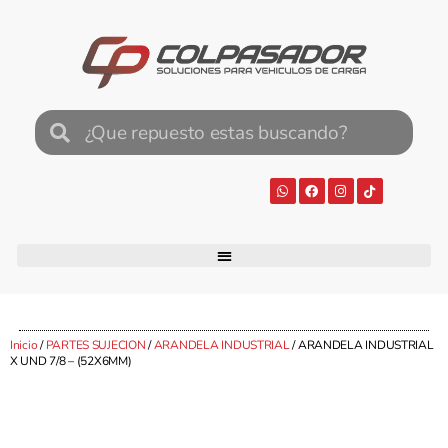
Inicio
/
PARTES SUJECION
/
ARANDELA INDUSTRIAL
/ ARANDELA INDUSTRIAL
X UND 7/8 – (52X6MM)