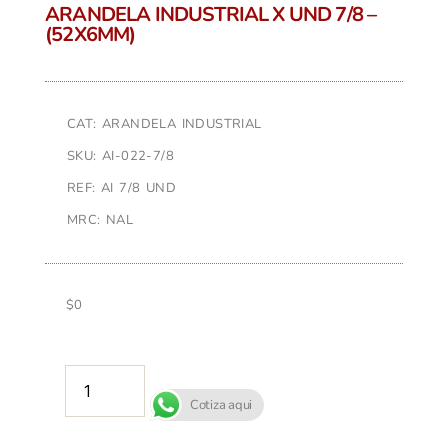
ARANDELA INDUSTRIAL X UND 7/8 –
(52X6MM)
CAT: ARANDELA INDUSTRIAL
SKU: AI-022-7/8
REF: AI 7/8 UND
MRC: NAL
$
0
AÑADIR AL CARRITO
Cotiza aqui