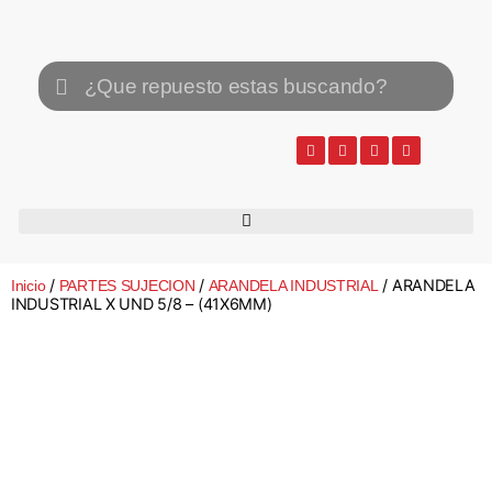
/
/
/ ARANDELA
Inicio
PARTES SUJECION
ARANDELA INDUSTRIAL
INDUSTRIAL X UND 5/8 – (41X6MM)