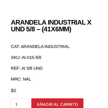
ARANDELA INDUSTRIAL X
UND 5/8 – (41X6MM)
CAT: ARANDELA INDUSTRIAL
SKU: AI-015-5/8
REF: AI 5/8 UND
MRC: NAL
$
0
AÑADIR AL CARRITO