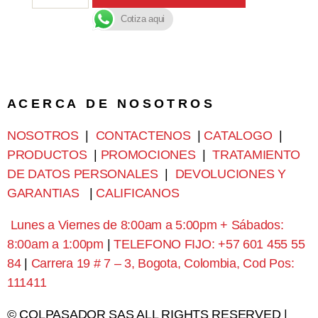
Cotiza aqui
A C E R C A D E N O S O T R O S
NOSOTROS
|
CONTACTENOS
|
CATALOGO
|
PRODUCTOS
|
PROMOCIONES
|
TRATAMIENTO
DE DATOS PERSONALES
|
DEVOLUCIONES Y
GARANTIAS
|
CALIFICANOS
Lunes a Viernes de 8:00am a 5:00pm + Sábados:
8:00am a 1:00pm
|
TELEFONO FIJO: +57 601 455 55
84
|
Carrera 19 # 7 – 3, Bogota, Colombia, Cod Pos:
111411
© COLPASADOR SAS ALL RIGHTS RESERVED |