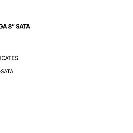
GA 8″ SATA
ICATES
-SATA