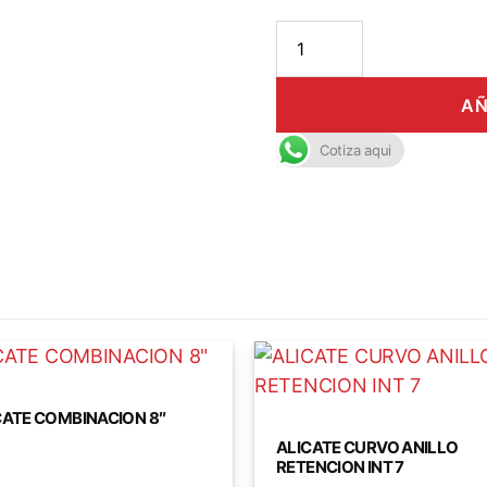
AÑ
Cotiza aqui
CATE COMBINACION 8″
ALICATE CURVO ANILLO
RETENCION INT 7