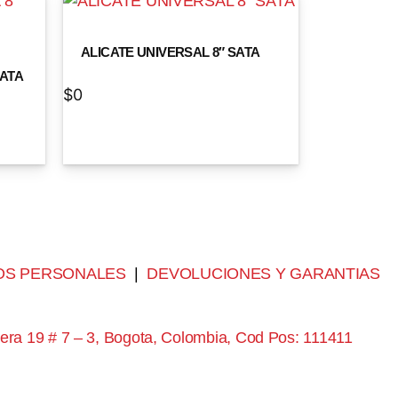
ALICATE UNIVERSAL 8″ SATA
SATA
$
0
OS PERSONALES
|
DEVOLUCIONES Y GARANTIAS
era 19 # 7 – 3, Bogota, Colombia, Cod Pos: 111411