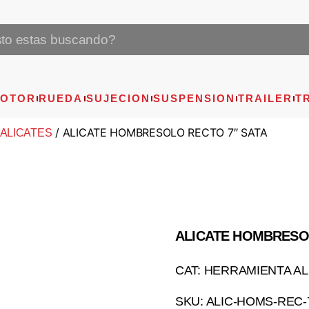
OTOR
RUEDA
SUJECION
SUSPENSION
TRAILER
T
/ ALICATE HOMBRESOLO RECTO 7″ SATA
ALICATES
ALICATE HOMBRESO
CAT: HERRAMIENTA AL
SKU: ALIC-HOMS-REC-