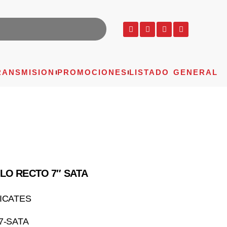
RANSMISION
PROMOCIONES
LISTADO GENERAL
LO RECTO 7″ SATA
ICATES
7-SATA