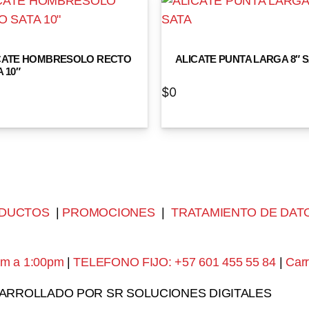
CATE HOMBRESOLO RECTO
ALICATE PUNTA LARGA 8″ 
 10″
$
0
DUCTOS
|
PROMOCIONES
|
TRATAMIENTO DE DAT
am a 1:00pm
|
TELEFONO FIJO: +57 601 455 55 84
|
Carr
SARROLLADO POR SR SOLUCIONES DIGITALES