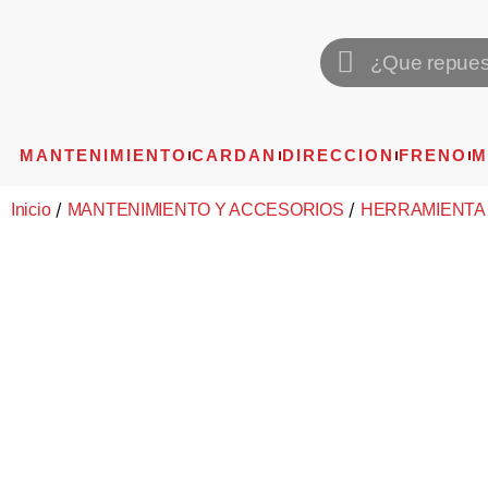
MANTENIMIENTO
CARDAN
DIRECCION
FRENO
M
/
/
Inicio
MANTENIMIENTO Y ACCESORIOS
HERRAMIENTA 