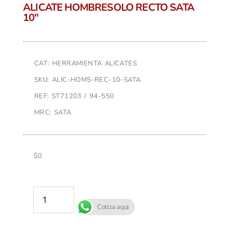
ALICATE HOMBRESOLO RECTO SATA
10″
CAT: HERRAMIENTA ALICATES
SKU: ALIC-HOMS-REC-10-SATA
REF: ST71203 / 94-550
MRC: SATA
$
0
AÑADIR AL CARRITO
Cotiza aqui