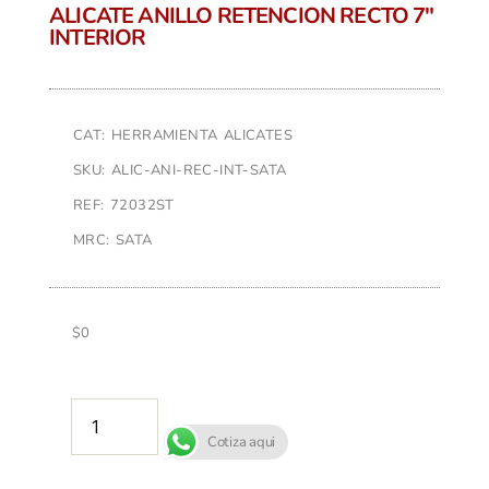
ALICATE ANILLO RETENCION RECTO 7″
INTERIOR
CAT: HERRAMIENTA ALICATES
SKU: ALIC-ANI-REC-INT-SATA
REF: 72032ST
MRC: SATA
$
0
AÑADIR AL CARRITO
Cotiza aqui