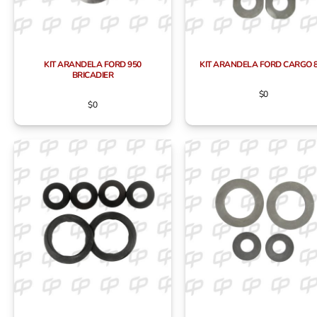
KIT ARANDELA FORD 950
KIT ARANDELA FORD CARGO 
BRICADIER
$
0
$
0