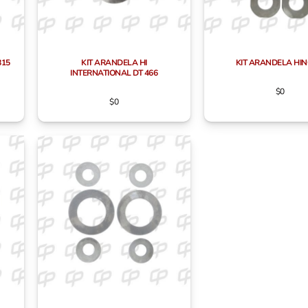
815
KIT ARANDELA HI
KIT ARANDELA HIN
INTERNATIONAL DT 466
$
0
$
0