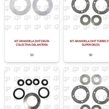
KIT ARANDELA DHT DELTA
KIT ARANDELA DHT TURBO 2
COLECTIVA DELANTERA
SUPER DELTA
$
0
$
0