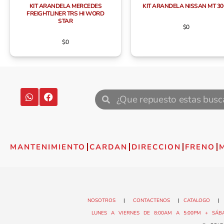
KIT ARANDELA MERCEDES
KIT ARANDELA NISSAN MT 30
FREIGHTLINER TRS HI WORD
STAR
$
0
$
0
MANTENIMIENTO
CARDAN
DIRECCION
FRENO
NOSOTROS
|
CONTACTENOS
|
CATALOGO
LUNES A VIERNES DE 8:00AM A 5:00PM + SÁBA