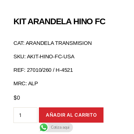
KIT ARANDELA HINO FC
CAT: ARANDELA TRANSMISION
SKU: AKIT-HINO-FC-USA
REF: 27010/260 / H-4521
MRC: ALP
$
0
AÑADIR AL CARRITO
Cotiza aqui