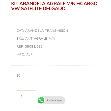
KIT ARANDELA AGRALE M/N F/CARGO
VW SATELITE DELGADO
CAT: ARANDELA TRANSMISION
SKU: AKIT-AGRALE-M/N
REF: 35083/082
MRC: ALP
$
0
AÑADIR AL CARRITO
Cotiza aqui