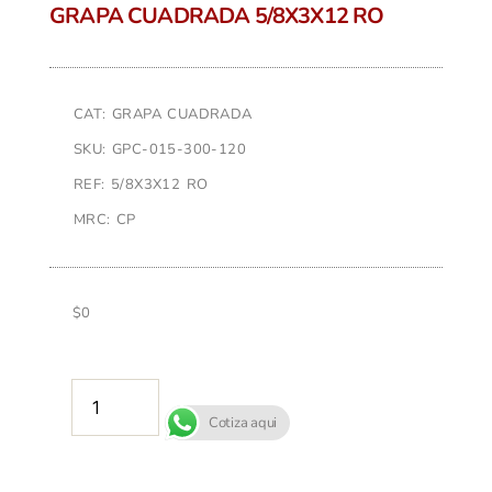
GRAPA CUADRADA 5/8X3X12 RO
CAT: GRAPA CUADRADA
SKU: GPC-015-300-120
REF: 5/8X3X12 RO
MRC: CP
$
0
AÑADIR AL CARRITO
Cotiza aqui