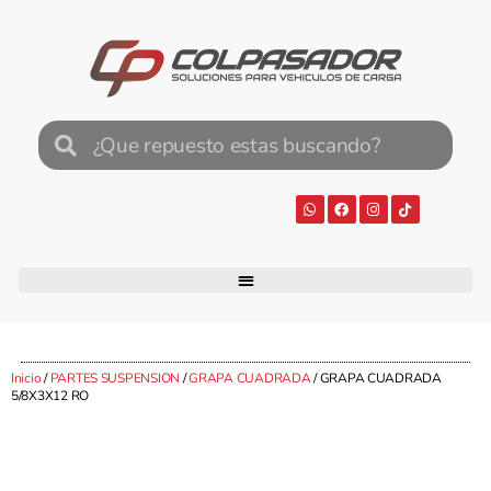
Inicio
/
PARTES SUSPENSION
/
GRAPA CUADRADA
/ GRAPA CUADRADA
5/8X3X12 RO