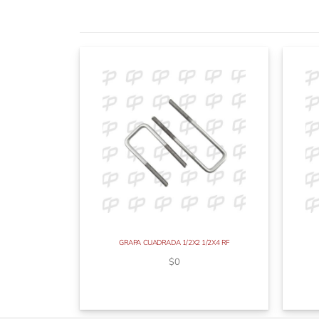
GRAPA CUADRADA 1/2X2 1/2X4 RF
$
0