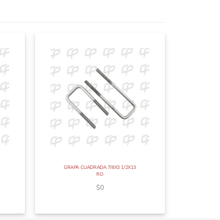
GRAPA CUADRADA 7/8X3 1/2X13
RO
$
0