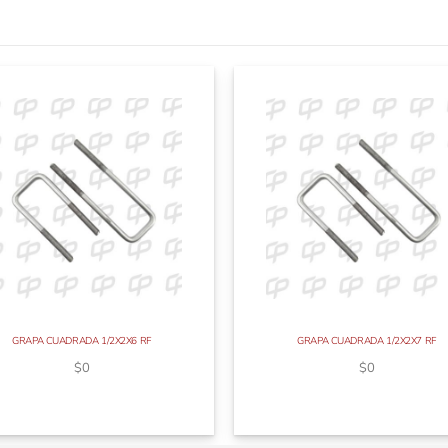
GRAPA CUADRADA 1/2X2X6 RF
GRAPA CUADRADA 1/2X2X7 RF
$
0
$
0