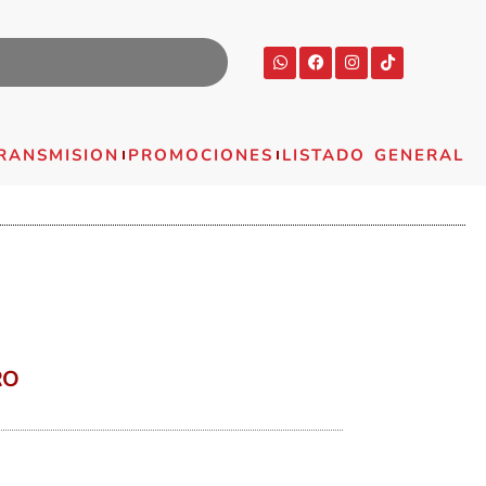
RANSMISION
PROMOCIONES
LISTADO GENERAL
RO