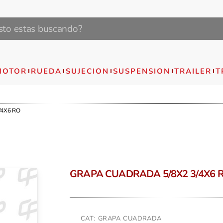
MOTOR
RUEDA
SUJECION
SUSPENSION
TRAILER
T
/4X6 RO
GRAPA CUADRADA 5/8X2 3/4X6 
CAT: GRAPA CUADRADA