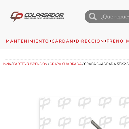
MANTENIMIENTO
CARDAN
DIRECCION
FRENO
Inicio
/
PARTES SUSPENSION
/
GRAPA CUADRADA
/ GRAPA CUADRADA 5/8X2 3