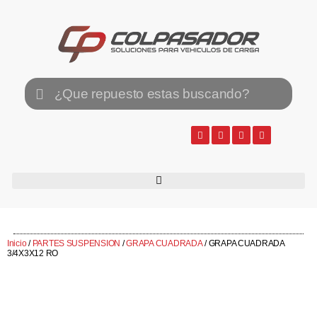
Inicio
/
PARTES SUSPENSION
/
GRAPA CUADRADA
/ GRAPA CUADRADA
3/4X3X12 RO