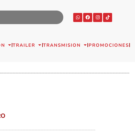
ON
TRAILER
TRANSMISION
PROMOCIONES
RO