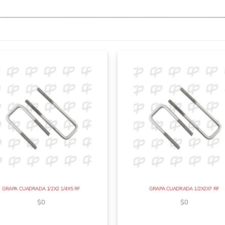
GRAPA CUADRADA 1/2X2 1/4X5 RF
GRAPA CUADRADA 1/2X2X7 RF
$
0
$
0