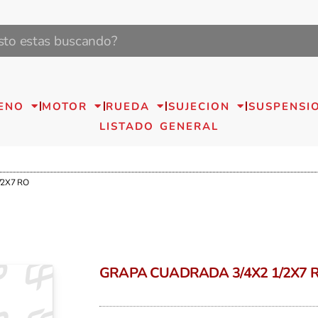
ENO
MOTOR
RUEDA
SUJECION
SUSPENSI
LISTADO GENERAL
/2X7 RO
GRAPA CUADRADA 3/4X2 1/2X7 