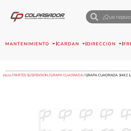
MANTENIMIENTO
CARDAN
DIRECCION
FR
Inicio
/
PARTES SUSPENSION
/
GRAPA CUADRADA
/ GRAPA CUADRADA 3/4X2 1