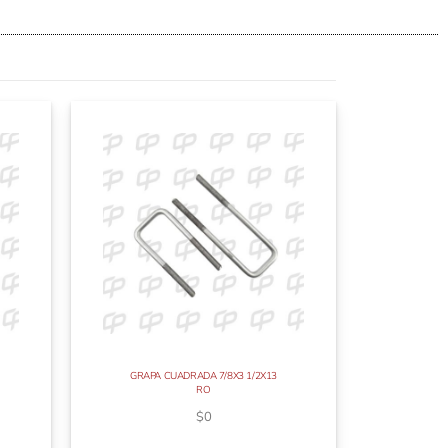
GRAPA CUADRADA 7/8X3 1/2X13
RO
$
0